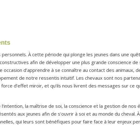
ents
s personnels. À cette période qui plonge les jeunes dans une quête
 constructives afin de développer une plus grande conscience de so
 occasion d’apprendre à se connaître au contact des animaux, 
ppement de notre ressentis intuitif. Les chevaux sont nos partenair
 force d’effet miroir, et qu’ils nous livrent des messages sur ce 
 l’intention, la maîtrise de soi, la conscience et la gestion de no
résentés aux jeunes afin de s’ouvrir à soi et au monde du cheval. À
elles, qui leurs sont bénéfiques pour faire face à leur enjeux per