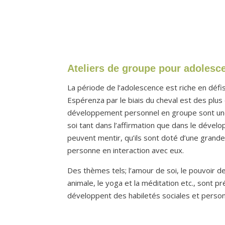
Ateliers de groupe pour adolesc
La période de l’adolescence est riche en défi
Espérenza par le biais du cheval est des plus
développement personnel en groupe sont une
soi tant dans l’affirmation que dans le dévelo
peuvent mentir, qu’ils sont doté d’une grande
personne en interaction avec eux.
Des thèmes tels; l’amour de soi, le pouvoir de
animale, le yoga et la méditation etc., sont p
développent des habiletés sociales et personn