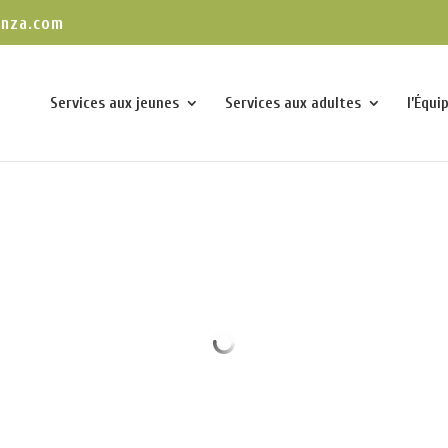
enza.com
Services aux jeunes
Services aux adultes
l’Équi