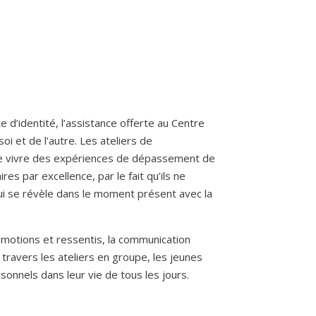
 d’identité, l’assistance offerte au Centre
i et de l’autre. Les ateliers de
de vivre des expériences de dépassement de
es par excellence, par le fait qu’ils ne
qui se révèle dans le moment présent avec la
s émotions et ressentis, la communication
 travers les ateliers en groupe, les jeunes
sonnels dans leur vie de tous les jours.